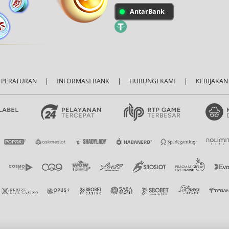
AntarBank
ight Romance
Andvari The Golden
Diamond Diva
PERATURAN
|
INFORMASI BANK
|
HUBUNGI KAMI
|
KEBIJAKAN
he Awakening
Fish
Bonanz
rican Quest
Prosperity Blessing
Joker Loko
Multiplier T