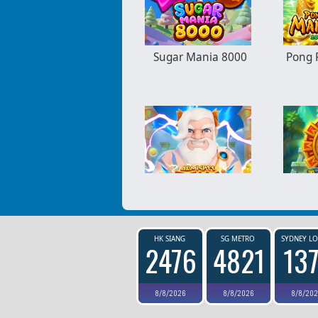
Sugar Mania 8000
Pong 
Almighty Zeus
Ma
Empire
HK SIANG
SG METRO
SYDNEY L
2476
4821
13
8/8/2026
8/8/2026
8/8/20