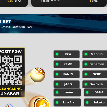
.87
0.5
0.83
-0.5
0.99
0.7
 BET
Deposit
Withdraw
Bet
ey On Reels
Dragon's Rhythm
Break Away 
Link&Win
Mestika
BluBCA
SAQU
 Burst Frenzy
Chicken Night Fever
Joker Ice Fren
Jenius
DANA
Strike
LinkAja
Sakuku