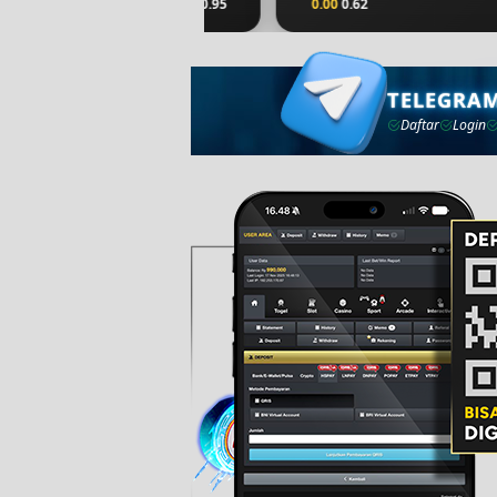
-0.5
0.95
0.5
0
TELEGRAM
Daftar
Login
Mummy Lock Riches
Mon
Bountiful Birds
Joker