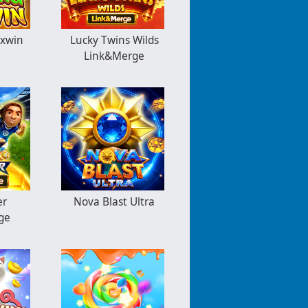
xwin
Lucky Twins Wilds
Link&Merge
er
Nova Blast Ultra
ge