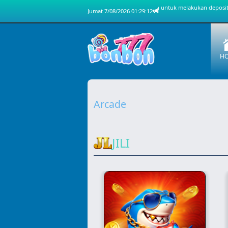
diharapkan untuk melakukan deposit melalui
Jumat 7/08/2026 01:29:13
H
Arcade
JILI