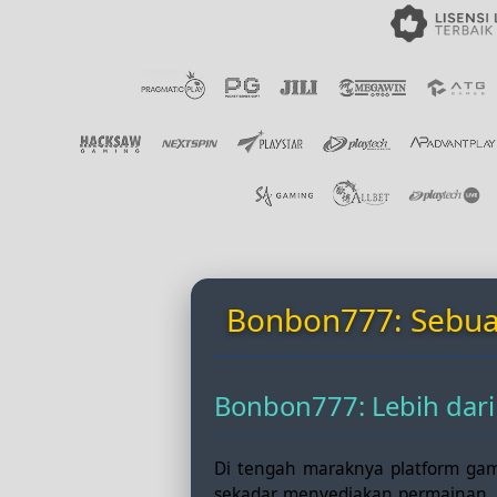
Bonbon777: Sebua
Bonbon777: Lebih dari
Di tengah maraknya platform game
sekadar menyediakan permainan, 