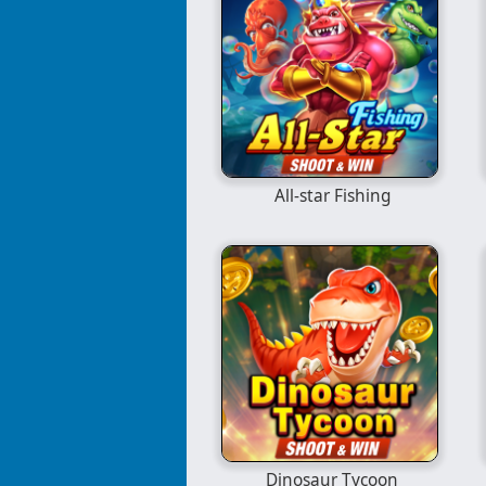
All-star Fishing
Dinosaur Tycoon