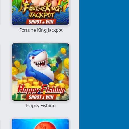
Fortune King Jackpot
Happy Fishing