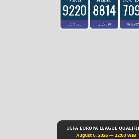
HK SIANG
SG METRO
SYDNEY L
9220
8814
70
6/8/2026
6/8/2026
6/8/20
UEFA EUROPA LEAGUE QUALIFI
August 7, 2026 — 02:00 WIB