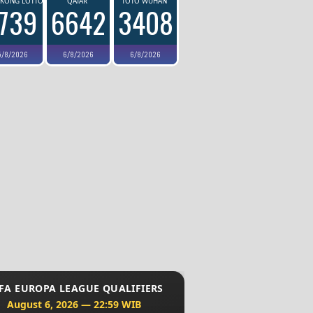
KONG LOTTO
QATAR
TOTO WUHAN
1739
6642
3408
5/8/2026
6/8/2026
6/8/2026
FA EUROPA LEAGUE QUALIFIERS
August 6, 2026 — 22:59 WIB