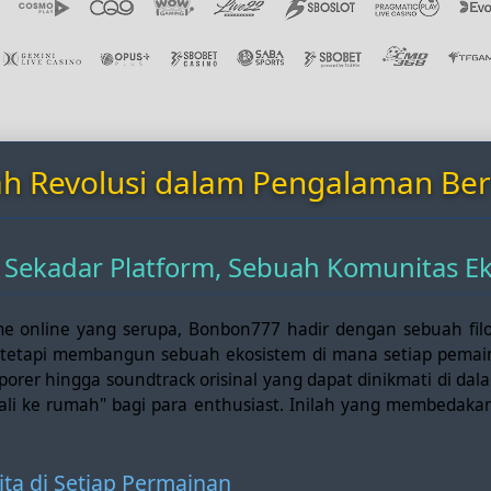
h Revolusi dalam Pengalaman Be
 Sekadar Platform, Sebuah Komunitas Ek
 online yang serupa, Bonbon777 hadir dengan sebuah filoso
tetapi membangun sebuah ekosistem di mana setiap pemain
porer hingga soundtrack orisinal yang dapat dinikmati di dala
li ke rumah" bagi para enthusiast. Inilah yang membedakan
ta di Setiap Permainan