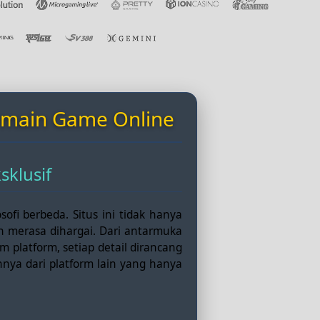
rmain Game Online
sklusif
fi berbeda. Situs ini tidak hanya
 merasa dihargai. Dari antarmuka
m platform, setiap detail dirancang
nya dari platform lain yang hanya