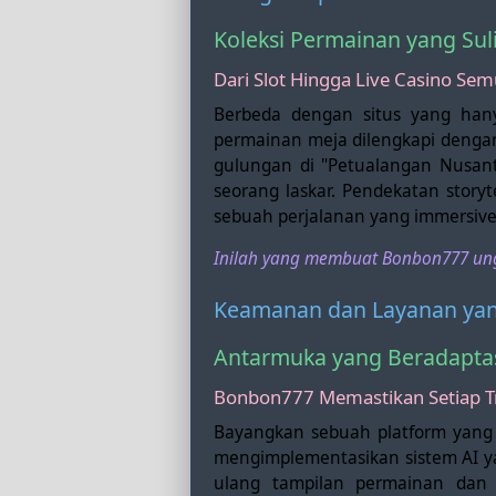
Koleksi Permainan yang Suli
Dari Slot Hingga Live Casino Semu
Berbeda dengan situs yang han
permainan meja dilengkapi dengan
gulungan di "Petualangan Nusant
seorang laskar. Pendekatan stor
sebuah perjalanan yang immersive
Inilah yang membuat Bonbon777 unggu
Keamanan dan Layanan yang
Antarmuka yang Beradapta
Bonbon777 Memastikan Setiap T
Bayangkan sebuah platform yang
mengimplementasikan sistem AI ya
ulang tampilan permainan dan 
menyembunyikan opsi-opsi yang ja