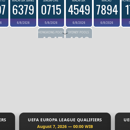
OTTO
MALAYSIA SIANG
SINGAPORE
MALAYSIA
MACAU
HONG
97
6379
0715
4549
7894
26
6/8/2026
5/8/2026
6/8/2026
6/8/2026
HONGKONG POOLS
SYDNEY POOLS
4245
4816
5/8/2026
6/8/2026
ERS
UEFA EUROPA LEAGUE QUALIFIERS
UE
August 7, 2026 — 00:45 WIB