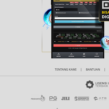
JAGO
SeaBank
TENTANG KAMI
|
BANTUAN
|