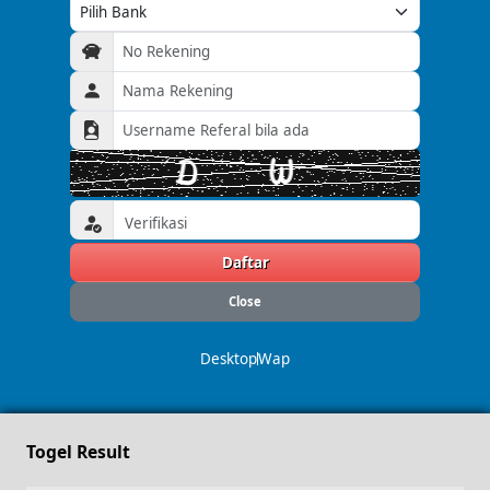
Daftar
Close
Desktop
Wap
Togel Result