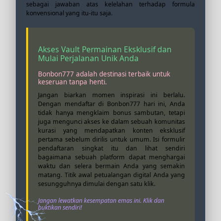
sebagai jawaban atas kelelahan terhadap formula
konvensional yang itu-itu saja.
Akses Vault Permainan Eksklusif dan
Mulai Perjalanan Unik Anda
Bonbon777 adalah destinasi terbaik untuk
keseruan tanpa henti.
Jangan biarkan momen inspirasi ini berlalu.
Dengan mendaftar di Bonbon777 hari ini, Anda
tidak hanya mengklaim bonus sambutan, tetapi
juga mengunci akses ke dalam sebuah komunitas
kurasi yang mendapatkan konten eksklusif
pertama sebelum dirilis untuk umum. Isi formulir
pendaftaran singkat itu dan lihat sendiri
bagaimana sebuah platform dapat menghargai
waktu dan selera bermain Anda yang semakin
matang. Titik awal petualangan digital Anda yang
sesungguhnya dimulai dengan satu klik.
Jangan lewatkan kesempatan emas ini. Klik dan
buktikan sendiri!