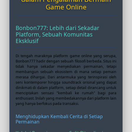
Game Online
Bonbon777: Lebih dari Sekadar
Platform, Sebuah Komunitas
Eksklusif
Di tengah maraknya platform game online yang serupa,
Bonbon777 hadir dengan sebuah filosofi berbeda. Situs ini
tidak hanya sekadar menyediakan permainan, tetapi
membangun sebuah ekosistem di mana setiap pemain
merasa dihargai. Dari antarmuka yang terinspirasi oleh
seni kontemporer hingga soundtrack orisinal yang dapat
dinikmati di dalam platform, setiap detail dirancang untuk
menciptakan sensasi "kembali ke rumah" bagi para
enthusiast. Inilah yang membedakannya dari platform lain
yang hanya berfokus pada transaksi.
Menghidupkan Kembali Cerita di Setiap
Permainan