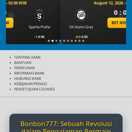
August 12, 2026 — 01:30 WIB
0 : 0
Previous
Next
BET NOW
SK Sturm Graz
Fenerbahce
-0.5
0.95
0.5
0.87
TENTANG KAMI
BANTUAN
PERATURAN
INFORMASI BANK
HUBUNGI KAMI
KEBIJAKAN PRIVASI
PERSETUJUAN COOKIES
Bonbon777: Sebuah Revolusi
dalam Pengalaman Bermain